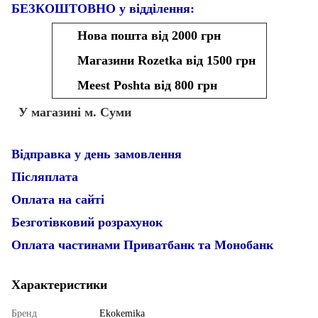
БЕЗКОШТОВНО у відділення:
Нова пошта від 2000 грн
Магазини Rozetka від 1500 грн
Meest Poshta від 800 грн
У магазині м. Суми
Відправка у день замовлення
Післяплата
Оплата на сайті
Безготівковий розрахунок
Оплата частинами Приватбанк та Монобанк
Характеристики
Бренд
Ekokemika