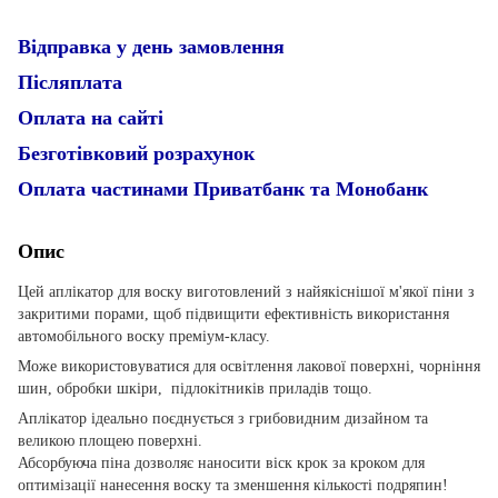
Відправка у день замовлення
Післяплата
Оплата на сайті
Безготівковий розрахунок
Оплата частинами Приватбанк та Монобанк
Опис
Цей аплікатор для воску виготовлений з найякіснішої м'якої піни з
закритими порами, щоб підвищити ефективність використання
автомобільного воску преміум-класу.
Може використовуватися для освітлення лакової поверхні, чорніння
шин, обробки шкіри, підлокітників приладів тощо.
Аплікатор ідеально поєднується з грибовидним дизайном та
великою площею поверхні.
Абсорбуюча піна дозволяє наносити віск крок за кроком для
оптимізації нанесення воску та зменшення кількості подряпин!