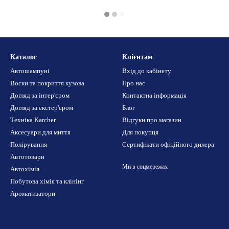
Каталог
Клієнтам
Автошампуні
Вхід до кабінету
Воски та покриття кузова
Про нас
Догляд за інтер'єром
Контактна інформація
Догляд за екстер'єром
Блог
Техніка Karcher
Відгуки про магазин
Аксесуари для миття
Для покупця
Полірування
Сертифікати офіційного дилера
Автотовари
Ми в соцмережах
Автохімія
Побутова хімія та клінінг
Ароматизатори