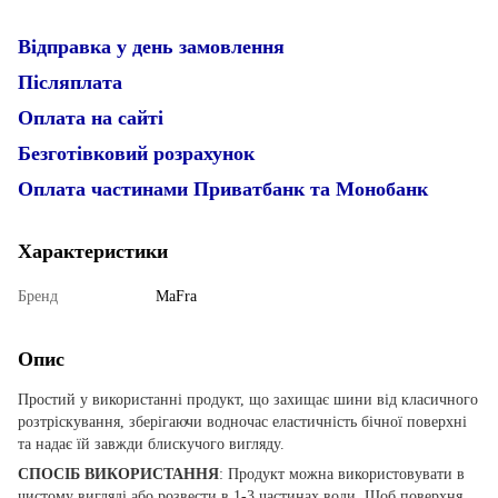
Відправка у день замовлення
Післяплата
Оплата на сайті
Безготівковий розрахунок
Оплата частинами Приватбанк та Монобанк
Характеристики
Бренд
MaFra
Опис
Простий у використанні продукт, що захищає шини від класичного
розтріскування, зберігаючи водночас еластичність бічної поверхні
та надає їй завжди блискучого вигляду.
СПОСІБ ВИКОРИСТАННЯ
: Продукт можна використовувати в
чистому вигляді або розвести в 1-3 частинах води. Щоб поверхня