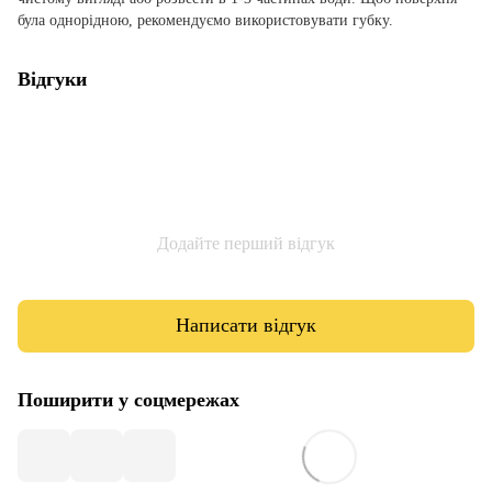
була однорідною, рекомендуємо використовувати губку.
Відгуки
Додайте перший відгук
Написати відгук
Поширити у соцмережах