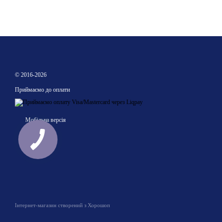
© 2016-2026
Приймаємо до оплати
Мобільна версія
Інтернет-магазин створений з Хорошоп