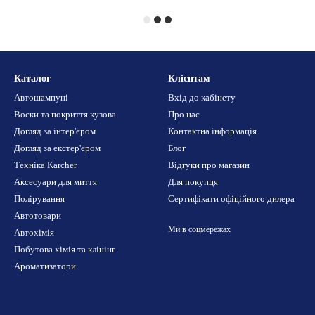
Каталог
Клієнтам
Автошампуні
Вхід до кабінету
Воски та покриття кузова
Про нас
Догляд за інтер'єром
Контактна інформація
Догляд за екстер'єром
Блог
Техніка Karcher
Відгуки про магазин
Аксесуари для миття
Для покупця
Полірування
Сертифікати офіційного дилера
Автотовари
Ми в соцмережах
Автохімія
Побутова хімія та клінінг
Ароматизатори