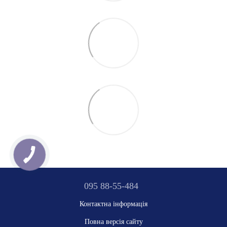
095 88-55-484
Контактна інформація
Повна версія сайту