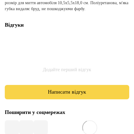
розмір для миття автомобіля 10,5х5,5х18,0 см. Поліуретанова, м'яка
губка видаляє бруд, не пошкоджуючи фарбу.
Відгуки
Додайте перший відгук
Написати відгук
Поширити у соцмережах