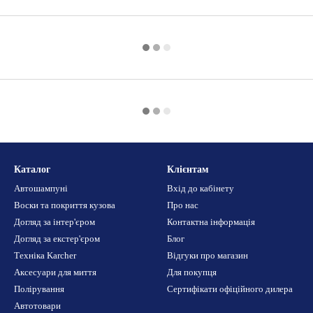
Каталог
Клієнтам
Автошампуні
Вхід до кабінету
Воски та покриття кузова
Про нас
Догляд за інтер'єром
Контактна інформація
Догляд за екстер'єром
Блог
Техніка Karcher
Відгуки про магазин
Аксесуари для миття
Для покупця
Полірування
Сертифікати офіційного дилера
Автотовари