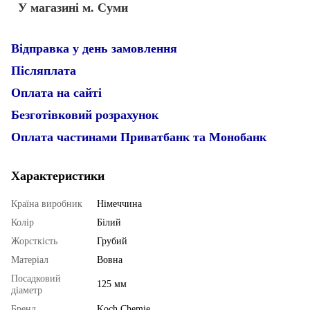
У магазині м. Суми
Відправка у день замовлення
Післяплата
Оплата на сайті
Безготівковий розрахунок
Оплата частинами Приватбанк та Монобанк
Характеристики
Країна виробник
Німеччина
Колір
Білий
Жорсткість
Грубий
Матеріал
Вовна
Посадковий
125 мм
діаметр
Бренд
Koch Chemie