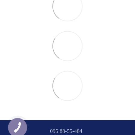
095 88-55-484