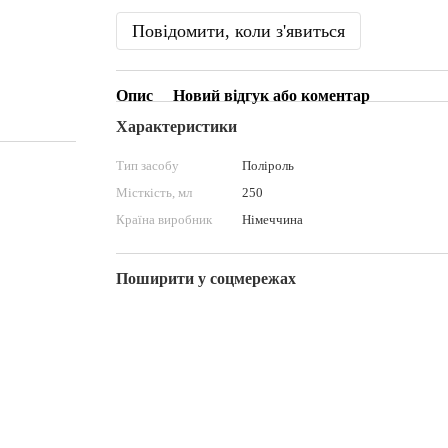
Повідомити, коли з'явиться
Опис
Новий відгук або коментар
Характеристики
Тип засобу
Поліроль
Місткість, мл
250
Країна виробник
Німеччина
Поширити у соцмережах