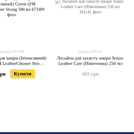
Артикул: 673309
Артикул: 291141
ля шкіри (Інтенсивний)
Лосьйон для захисту шкіри Sonax
LeatherCleaner Strong
Leather Care (Німеччина) 250 мл
500 мл
Купити
грн
485 грн