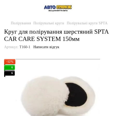
Полірування
Полірувальні круги
Полірувальні круги SPTA
Круг для полірування шерстяний SPTA
CAR CARE SYSTEM 150мм
Артикул:
T160-1
Написати відгук
−12%
6
6