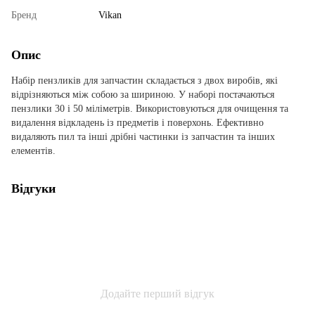
Бренд
Vikan
Опис
Набір пензликів для запчастин складається з двох виробів, які
відрізняються між собою за шириною. У наборі постачаються
пензлики 30 і 50 міліметрів. Використовуються для очищення та
видалення відкладень із предметів і поверхонь. Ефективно
видаляють пил та інші дрібні частинки із запчастин та інших
елементів.
Відгуки
Додайте перший відгук