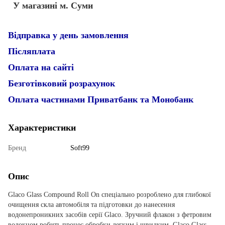
У магазині м. Суми
Відправка у день замовлення
Післяплата
Оплата на сайті
Безготівковий розрахунок
Оплата частинами Приватбанк та Монобанк
Характеристики
Бренд
Soft99
Опис
Glaco Glass Compound Roll On спеціально розроблено для глибокої
очищення скла автомобіля та підготовки до нанесення
водонепроникних засобів серії Glaco. Зручний флакон з фетровим
волокном робить процес обробки легким і швидким. Glaco Glass