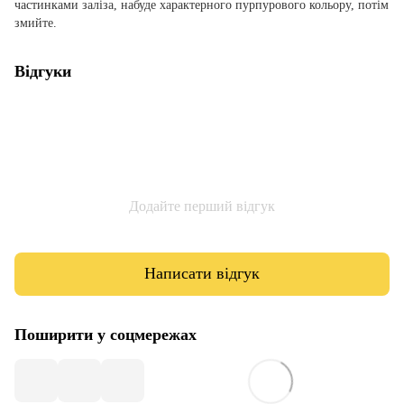
частинками заліза, набуде характерного пурпурового кольору, потім
змийте.
Відгуки
Додайте перший відгук
Написати відгук
Поширити у соцмережах