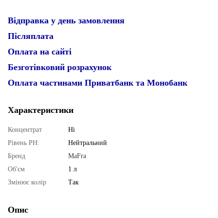
Відправка у день замовлення
Післяплата
Оплата на сайті
Безготівковий розрахунок
Оплата частинами Приватбанк та Монобанк
Характеристики
Концентрат
Ні
Рівень PН:
Нейтральний
Бренд
MaFra
Об'єм
1 л
Змінює колір
Так
Опис