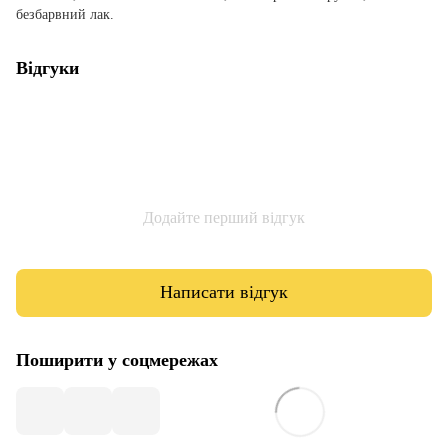
безбарвний лак.
Відгуки
Додайте перший відгук
Написати відгук
Поширити у соцмережах