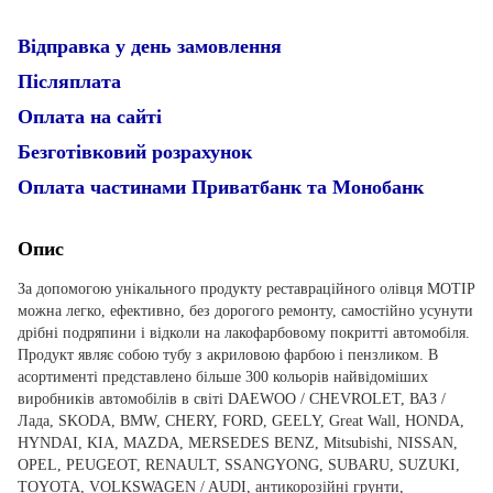
Відправка у день замовлення
Післяплата
Оплата на сайті
Безготівковий розрахунок
Оплата частинами Приватбанк та Монобанк
Опис
За допомогою унікального продукту реставраційного олівця MOTIP
можна легко, ефективно, без дорогого ремонту, самостійно усунути
дрібні подряпини і відколи на лакофарбовому покритті автомобіля.
Продукт являє собою тубу з акриловою фарбою і пензликом. В
асортименті представлено більше 300 кольорів найвідоміших
виробників автомобілів в світі DAEWOO / CHEVROLET, ВАЗ /
Лада, SKODA, BMW, CHERY, FORD, GEELY, Great Wall, HONDA,
HYNDAI, KIA, MAZDA, MERSEDES BENZ, Mitsubishi, NISSAN,
OPEL, PEUGEOT, RENAULT, SSANGYONG, SUBARU, SUZUKI,
TOYOTA, VOLKSWAGEN / AUDI, антикорозійні грунти,