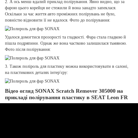
2. А ось менш вдалий приклад полірування. Явно видно, що за
фарою цього корейця не стежили й вона занадто запеклася.
Оскільки за час життя авто проміжних полірувань не було,
повністю відновити її не вдалося. Фото до полірування:
Удалося домогтися прозорості та гладкості. Фара стала гладкою й
пішла подряпини. Однак же вона частково залишилася тьмяною.
Фото після полірування:
3. Також поліроль для пластику можна використовувати в салоні,
на пластикових деталях інтер'єру:
Відео огляд SONAX Scratch Remover 305000 на
прикладі полірування пластику в SEAT Leon FR