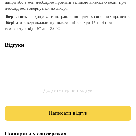
шкіри або в очі, необхідно промити великою кількістю води, при
необхідності звернутися до лікаря.
Зберігання:
Не допускати потрапляння прямих сонячних променів.
Зберігати в вертикальному положенні в закритій тарі при
температурі від +5° до +25 °С.
Відгуки
Додайте перший відгук
Написати відгук
Поширити у соцмережах