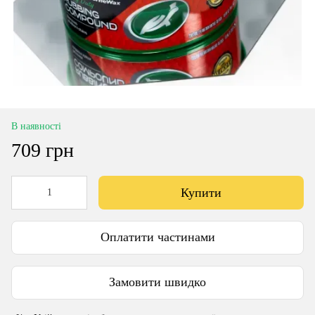
В наявності
709 грн
Купити
Оплатити частинами
Замовити швидко