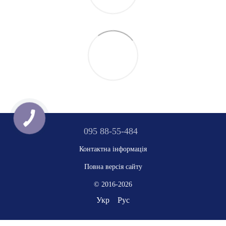
095 88-55-484
Контактна інформація
Повна версія сайту
© 2016-2026
Укр
Рус