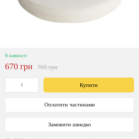
В наявності
670 грн
705 грн
Купити
Оплатити частинами
Замовити швидко