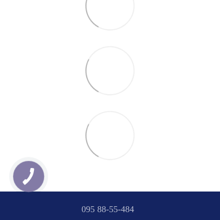
095 88-55-484