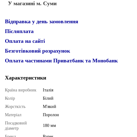
У магазині м. Суми
Відправка у день замовлення
Післяплата
Оплата на сайті
Безготівковий розрахунок
Оплата частинами Приватбанк та Монобанк
Характеристики
Країна виробник
Італія
Колір
Білий
Жорсткість
М'який
Матеріал
Поролон
Посадковий
180 мм
діаметр
Бренд
Rupes