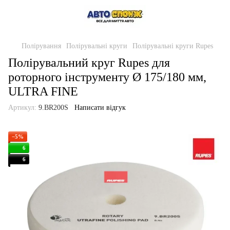
Полірування
Полірувальні круги
Полірувальні круги Rupes
Полірувальний круг Rupes для
роторного інструменту Ø 175/180 мм,
ULTRA FINE
Артикул:
9.BR200S
Написати відгук
−5%
6
6