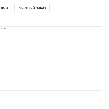
тями
Быстрый заказ
 грн