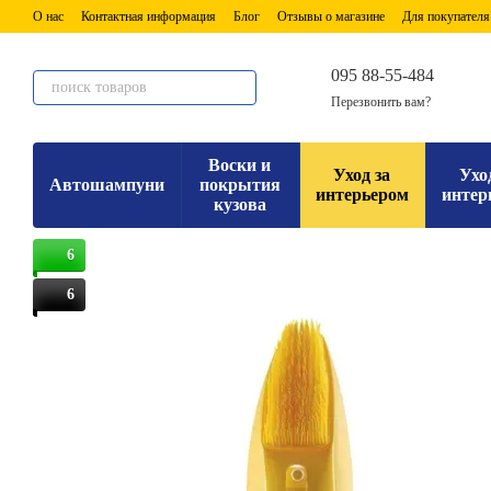
Перейти к основному контенту
О нас
Контактная информация
Блог
Отзывы о магазине
Для покупателя
095 88-55-484
Перезвонить вам?
Воски и
Уход за
Ухо
Автошампуни
покрытия
интерьером
интер
кузова
6
6