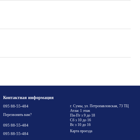
Контактная информация
095 88-55-484
г. Сумы, ул. Петропавловская, 73 ТЦ
Атлас 1 этаж
Перезвонить вам?
Пн-Пт з 9 до 18
Сб з 10 до 16
Вс з 10 до 16
095 88-55-484
Карта проезда
095 88-55-484