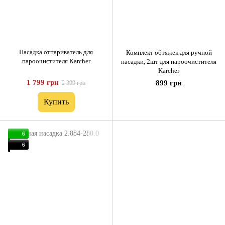
Насадка отпариватель для
Комплект обтяжек для ручной
пароочистителя Karcher
насадки, 2шт для пароочистителя
Karcher
1 799 грн
899 грн
2 399 грн
Купить
6
6