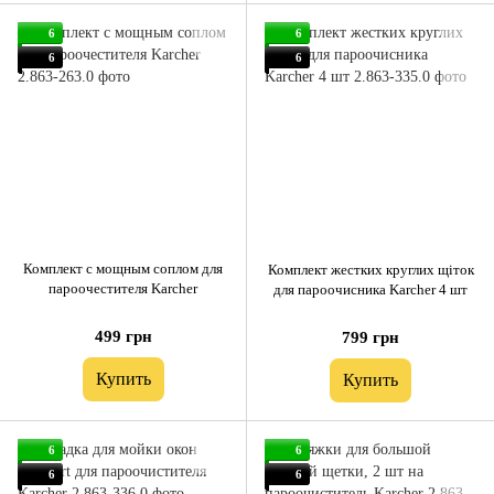
6
6
6
6
Комплект с мощным соплом для
Комплект жестких круглих щіток
пароочестителя Karcher
для пароочисника Karcher 4 шт
499 грн
799 грн
Купить
Купить
6
6
6
6