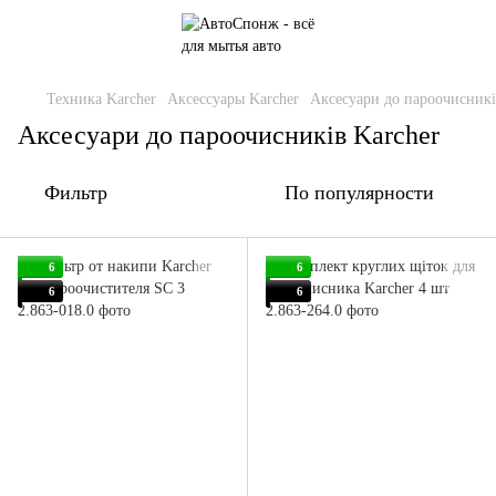
Техника Karcher
Аксессуары Karcher
Аксесуари до пароочисникі
Аксесуари до пароочисників Karcher
Фильтр
По популярности
6
6
6
6