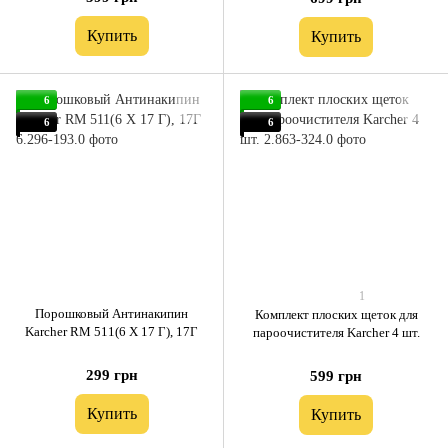
Купить
Купить
6
6
6
6
1
Порошковый Антинакипин
Комплект плоских щеток для
Karcher RM 511(6 X 17 Г), 17Г
пароочистителя Karcher 4 шт.
299 грн
599 грн
Купить
Купить