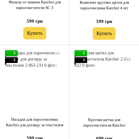
Фильтр от накипи Karcher для
Комплект круглих щіток для
пароочистителя SC 3
пароочисника Karcher 4 шт
599 грн
599 грн
Купить
Купить
6
6
6
6
Насадка для пароочисника
Круглая щетка для
Karcher для догляду за текстилем
пароочистителя Kärcher
599 грн
699 грн