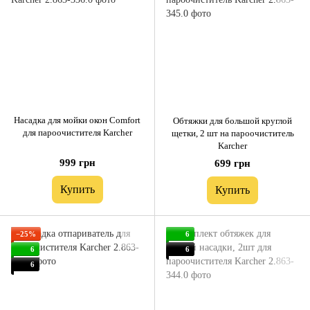
Насадка для мойки окон Comfort
Обтяжки для большой круглой
для пароочистителя Karcher
щетки, 2 шт на пароочиститель
Karcher
999 грн
699 грн
Купить
Купить
−25%
6
6
6
6