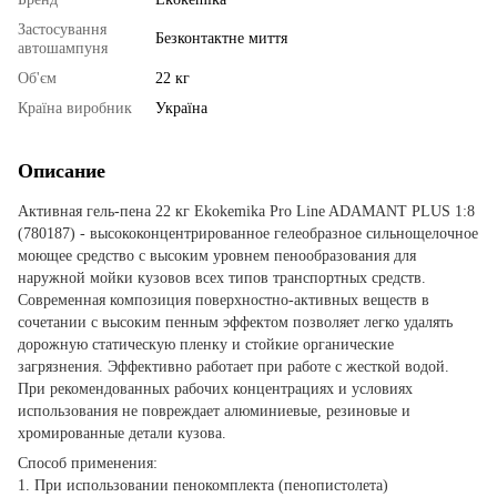
Застосування
Безконтактне миття
автошампуня
Об'єм
22 кг
Країна виробник
Україна
Описание
Активная гель-пена 22 кг Ekokemika Pro Line ADAMANT PLUS 1:8
(780187) - высококонцентрированное гелеобразное сильнощелочное
моющее средство с высоким уровнем пенообразования для
наружной мойки кузовов всех типов транспортных средств.
Современная композиция поверхностно-активных веществ в
сочетании с высоким пенным эффектом позволяет легко удалять
дорожную статическую пленку и стойкие органические
загрязнения. Эффективно работает при работе с жесткой водой.
При рекомендованных рабочих концентрациях и условиях
использования не повреждает алюминиевые, резиновые и
хромированные детали кузова.
Способ применения:
1. При использовании пенокомплекта (пенопистолета)