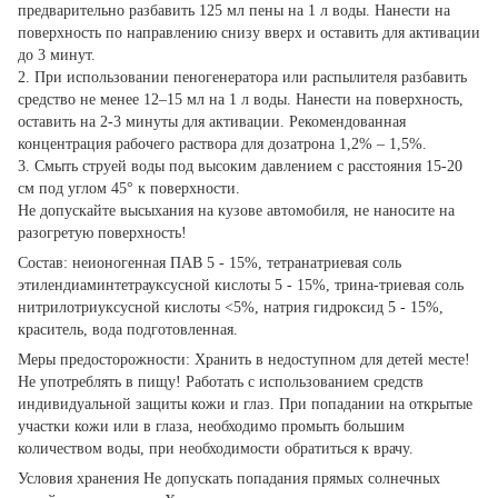
предварительно разбавить 125 мл пены на 1 л воды. Нанести на
поверхность по направлению снизу вверх и оставить для активации
до 3 минут.
2. При использовании пеногенератора или распылителя разбавить
средство не менее 12–15 мл на 1 л воды. Нанести на поверхность,
оставить на 2-3 минуты для активации. Рекомендованная
концентрация рабочего раствора для дозатрона 1,2% – 1,5%.
3. Смыть струей воды под высоким давлением с расстояния 15-20
см под углом 45° к поверхности.
Не допускайте высыхания на кузове автомобиля, не наносите на
разогретую поверхность!
Состав: неионогенная ПАВ 5 - 15%, тетранатриевая соль
этилендиаминтетрауксусной кислоты 5 - 15%, трина-триевая соль
нитрилотриуксусной кислоты <5%, натрия гидроксид 5 - 15%,
краситель, вода подготовленная.
Меры предосторожности: Хранить в недоступном для детей месте!
Не употреблять в пищу! Работать с использованием средств
индивидуальной защиты кожи и глаз. При попадании на открытые
участки кожи или в глаза, необходимо промыть большим
количеством воды, при необходимости обратиться к врачу.
Условия хранения Не допускать попадания прямых солнечных