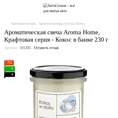
Ароматизаторы
Ароматизаторы Aroma Home
Ароматическая свеча Aroma Home,
Крафтовая серия - Кокос в банке 230 г
Артикул:
101305
Оставить отзыв
−7%
6
6