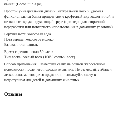
банке" (Coconut in a jar)
Простой универсальный дизайн, натуральный воск и удобная
функциональная банка придает свече крафтовый вид экологичной и
не наносит вреда окружающей среде (пригодна для вторичной
переработки или повторного использования в домашних условиях).
Верхняя нота: кокосовая вода
Нота сердца: кокосовое молоко
Базовая нота: ваниль
Время горения: около 50 часов.
Тип воска: соевый воск (100% соевый воск)
Способ применения: Разместите свечу на ровной жаростойкой
поверхности после чего подожгите фитиль. Не размещайте вблизи
легковоспламеняющихся предметов, используйте свечу в
недоступном для детей и домашних животных.
Отзывы