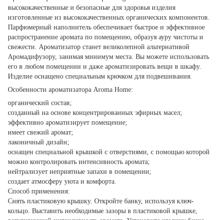
высококачественные и безопасные для здоровья изделия
изготовленные из высококачественных органических компонентов.
Парфюмерный наполнитель обеспечивает быстрое и эффективное
распространение аромата по помещению, образуя ауру чистоты и
свежести. Ароматизатор станет великолепной альтернативой
Аромадифузору, занимая минимум места. Вы можете использовать
его в любом помещении и даже ароматизировать вещи в шкафу.
Изделие оснащено специальным крючком для подвешивания.
Особенности ароматизатора Aroma Home:
органический состав;
созданный на основе концентрированных эфирных масел;
эффективно ароматизирует помещение;
имеет свежий аромат;
лаконичный дизайн;
оснащен специальной крышкой с отверстиями, с помощью которой
можно контролировать интенсивность аромата;
нейтрализует неприятные запахи в помещении;
создает атмосферу уюта и комфорта.
Способ применения:
Снять пластиковую крышку. Откройте банку, используя ключ-
кольцо. Выставить необходимые зазоры в пластиковой крышке,