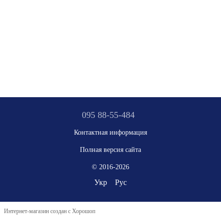
095 88-55-484
Контактная информация
Полная версия сайта
© 2016-2026
Укр
Рус
Интернет-магазин создан с Хорошоп