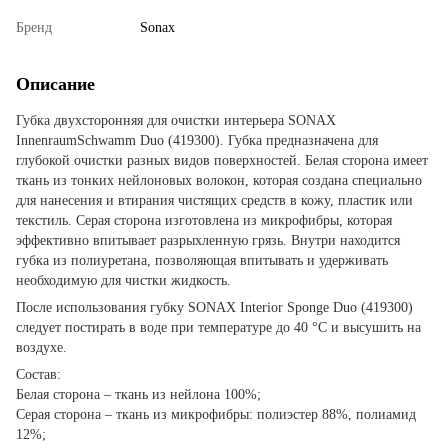
Бренд
Sonax
Описание
Губка двухсторонняя для очистки интерьера SONAX
InnenraumSchwamm Duo (419300). Губка предназначена для
глубокой очистки разных видов поверхностей. Белая сторона имеет
ткань из тонких нейлоновых волокон, которая создана специально
для нанесения и втирания чистящих средств в кожу, пластик или
текстиль. Серая сторона изготовлена из микрофибры, которая
эффективно впитывает разрыхленную грязь. Внутри находится
губка из полиуретана, позволяющая впитывать и удерживать
необходимую для чистки жидкость.
После использования губку SONAX Interior Sponge Duo (419300)
следует постирать в воде при температуре до 40 °С и высушить на
воздухе.
Состав:
Белая сторона – ткань из нейлона 100%;
Серая сторона – ткань из микрофибры: полиэстер 88%, полиамид
12%;