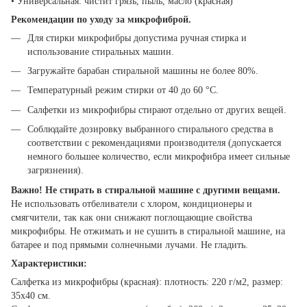
• Универсальная: чистит грязь, пыль, масло (красная)
Рекомендации по уходу за микрофиброй.
Для стирки микрофибры допустима ручная стирка и
использование стиральных машин.
Загружайте барабан стиральной машины не более 80%.
Температурный режим стирки от 40 до 60 °С.
Салфетки из микрофибры стирают отдельно от других вещей.
Соблюдайте дозировку выбранного стирального средства в
соответствии с рекомендациями производителя (допускается
немного большее количество, если микрофибра имеет сильные
загрязнения).
Важно! Не стирать в стиральной машине с другими вещами.
Не использовать отбеливатели с хлором, кондиционеры и
смягчители, так как они снижают поглощающие свойства
микрофибры. Не отжимать и не сушить в стиральной машине, на
батарее и под прямыми солнечными лучами. Не гладить.
Характеристики:
Салфетка из микрофибры (красная): плотность: 220 г/м2, размер:
35х40 см.