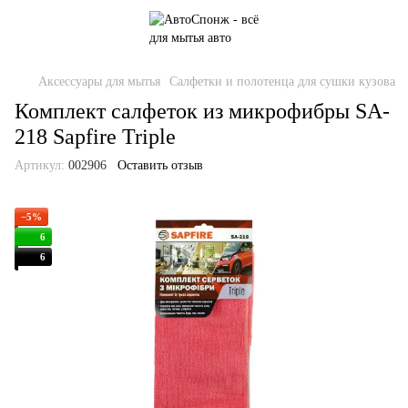
Аксессуары для мытья
Салфетки и полотенца для сушки кузова
Комплект салфеток из микрофибры SA-
218 Sapfire Triple
Артикул:
002906
Оставить отзыв
−5%
6
6