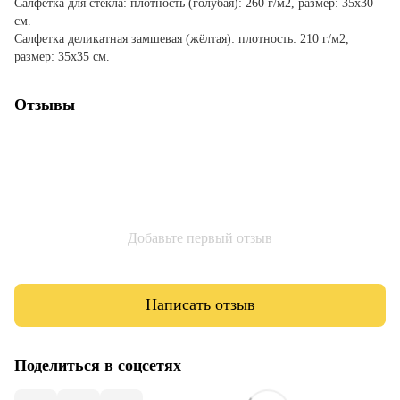
Салфетка для стекла: плотность (голубая): 260 г/м2, размер: 35х30
см.
Салфетка деликатная замшевая (жёлтая): плотность: 210 г/м2,
размер: 35х35 см.
Отзывы
Добавьте первый отзыв
Написать отзыв
Поделиться в соцсетях