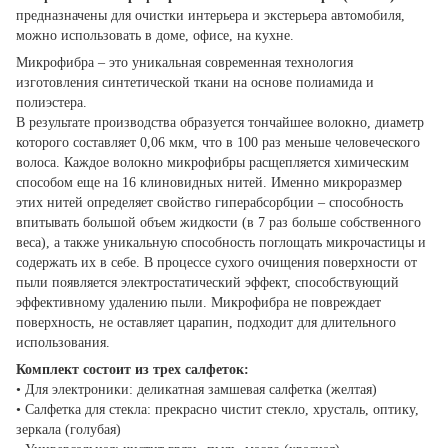
предназначены для очистки интерьера и экстерьера автомобиля,
можно использовать в доме, офисе, на кухне.
Микрофибра – это уникальная современная технология
изготовления синтетической ткани на основе полиамида и
полиэстера.
В результате производства образуется тончайшее волокно, диаметр
которого составляет 0,06 мкм, что в 100 раз меньше человеческого
волоса. Каждое волокно микрофибры расщепляется химическим
способом еще на 16 клиновидных нитей. Именно микроразмер
этих нитей определяет свойство гиперабсорбции – способность
впитывать большой объем жидкости (в 7 раз больше собственного
веса), а также уникальную способность поглощать микрочастицы и
содержать их в себе. В процессе сухого очищения поверхности от
пыли появляется электростатический эффект, способствующий
эффективному удалению пыли. Микрофибра не повреждает
поверхность, не оставляет царапин, подходит для длительного
использования.
Комплект состоит из трех салфеток:
• Для электроники: деликатная замшевая салфетка (желтая)
• Салфетка для стекла: прекрасно чистит стекло, хрусталь, оптику,
зеркала (голубая)