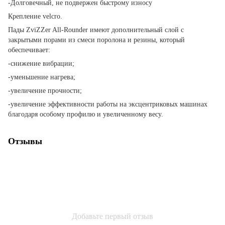
-Долговечный, не подвержен быстрому износу
Крепление velcro.
Пады ZviZZer All-Rounder имеют дополнительный слой с
закрытыми порами из смеси поролона и резины, который
обеспечивает:
-снижение вибрации;
-уменьшение нагрева;
-увеличение прочности;
-увеличение эффективности работы на эксцентриковых машинах
благодаря особому профилю и увеличенному весу.
Отзывы
Добавьте первый отзыв