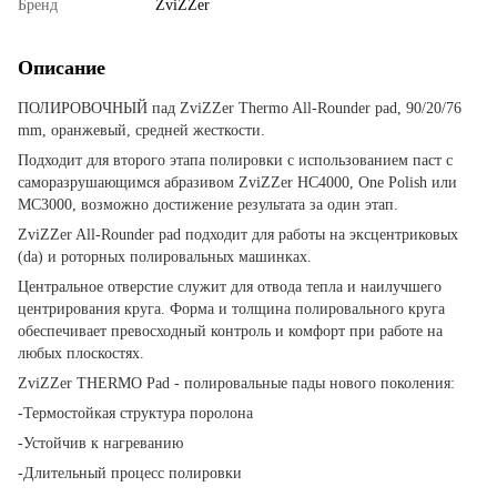
Бренд
ZviZZer
Описание
ПОЛИРОВОЧНЫЙ пад ZviZZer Thermo All-Rounder pad, 90/20/76
mm, оранжевый, средней жесткости.
Подходит для второго этапа полировки с использованием паст с
саморазрушающимся абразивом ZviZZer HC4000, One Polish или
МС3000, возможно достижение результата за один этап.
ZviZZer All-Rounder pad подходит для работы на эксцентриковых
(da) и роторных полировальных машинках.
Центральное отверстие служит для отвода тепла и наилучшего
центрирования круга. Форма и толщина полировального круга
обеспечивает превосходный контроль и комфорт при работе на
любых плоскостях.
ZviZZer THERMO Pad - полировальные пады нового поколения:
-Термостойкая структура поролона
-Устойчив к нагреванию
-Длительный процесс полировки