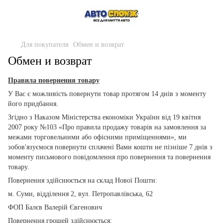
Для покупателя
Обмен и возврат
Обмен и возврат
Правила повернення товару
У Вас є можливість повернути товар протягом 14 днів з моменту
його придбання.
Згідно з Наказом Міністерства економіки України від 19 квітня
2007 року №103 «Про правила продажу товарів на замовлення за
межами торговельними або офісними приміщеннями», ми
зобов'язуємося повернути сплачені Вами кошти не пізніше 7 днів з
моменту письмового повідомлення про повернення та повернення
товару.
Повернення здійснюється на склад Нової Пошти:
м. Суми, відділення 2, вул. Петропавлівська, 62
ФОП Балєв Валерій Євгенович
Повернення грошей здійснюється: