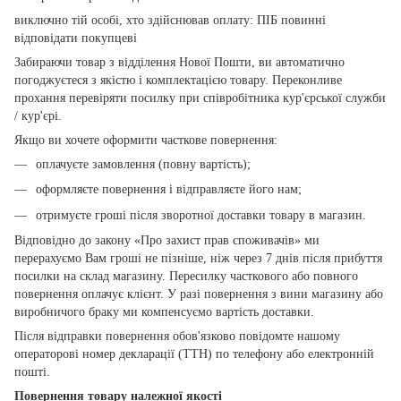
виключно тій особі, хто здійснював оплату: ПІБ повинні
відповідати покупцеві
Забираючи товар з відділення Нової Пошти, ви автоматично
погоджуєтеся з якістю і комплектацією товару. Переконливе
прохання перевіряти посилку при співробітника кур'єрської служби
/ кур'єрі.
Якщо ви хочете оформити часткове повернення:
оплачуєте замовлення (повну вартість);
оформляєте повернення і відправляєте його нам;
отримуєте гроші після зворотної доставки товару в магазин.
Відповідно до закону «Про захист прав споживачів» ми
перерахуємо Вам гроші не пізніше, ніж через 7 днів після прибуття
посилки на склад магазину. Пересилку часткового або повного
повернення оплачує клієнт. У разі повернення з вини магазину або
виробничого браку ми компенсуємо вартість доставки.
Після відправки повернення обов'язково повідомте нашому
операторові номер декларації (ТТН) по телефону або електронній
пошті.
Повернення товару належної якості