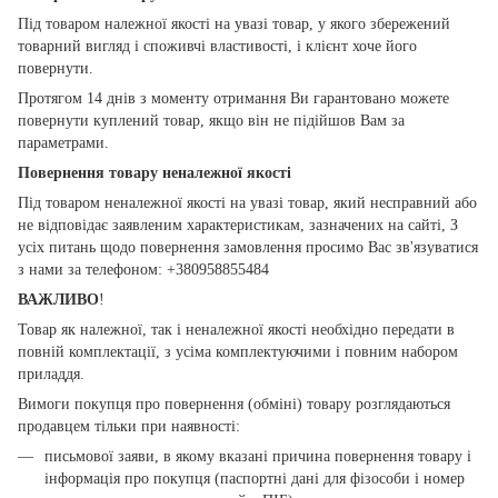
Під товаром належної якості на увазі товар, у якого збережений
товарний вигляд і споживчі властивості, і клієнт хоче його
повернути.
Протягом 14 днів з моменту отримання Ви гарантовано можете
повернути куплений товар, якщо він не підійшов Вам за
параметрами.
Повернення товару неналежної якості
Під товаром неналежної якості на увазі товар, який несправний або
не відповідає заявленим характеристикам, зазначених на сайті, З
усіх питань щодо повернення замовлення просимо Вас зв'язуватися
з нами за телефоном: +380958855484
ВАЖЛИВО
!
Товар як належної, так і неналежної якості необхідно передати в
повній комплектації, з усіма комплектуючими і повним набором
приладдя.
Вимоги покупця про повернення (обміні) товару розглядаються
продавцем тільки при наявності:
письмової заяви, в якому вказані причина повернення товару і
інформація про покупця (паспортні дані для фізособи і номер