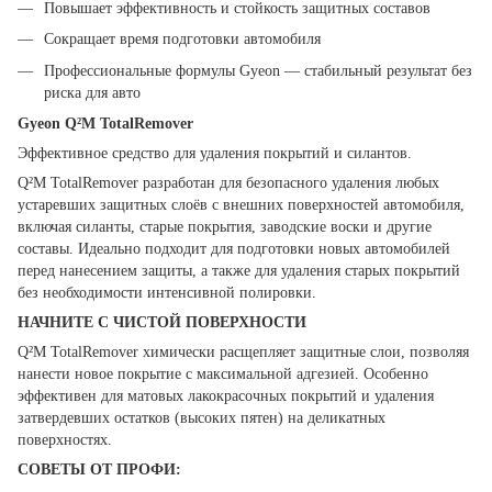
Повышает эффективность и стойкость защитных составов
Сокращает время подготовки автомобиля
Профессиональные формулы Gyeon — стабильный результат без
риска для авто
Gyeon Q²M TotalRemover
Эффективное средство для удаления покрытий и силантов.
Q²M TotalRemover разработан для безопасного удаления любых
устаревших защитных слоёв с внешних поверхностей автомобиля,
включая силанты, старые покрытия, заводские воски и другие
составы. Идеально подходит для подготовки новых автомобилей
перед нанесением защиты, а также для удаления старых покрытий
без необходимости интенсивной полировки.
НАЧНИТЕ С ЧИСТОЙ ПОВЕРХНОСТИ
Q²M TotalRemover химически расщепляет защитные слои, позволяя
нанести новое покрытие с максимальной адгезией. Особенно
эффективен для матовых лакокрасочных покрытий и удаления
затвердевших остатков (высоких пятен) на деликатных
поверхностях.
СОВЕТЫ ОТ ПРОФИ: