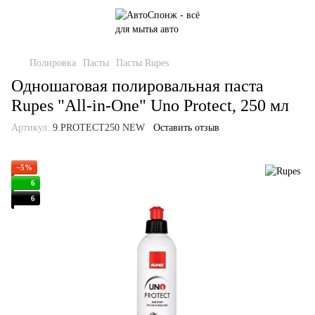
Полировка
Пасты
Пасты Rupes
Одношаговая полировальная паста
Rupes "All-in-One" Uno Protect, 250 мл
Артикул:
9.PROTECT250 NEW
Оставить отзыв
−5%
6
6