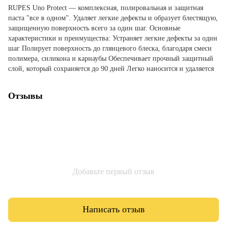
RUPES Uno Protect — комплексная, полировальная и защитная
паста "все в одном". Удаляет легкие дефекты и образует блестящую,
защищенную поверхность всего за один шаг. Основные
характеристики и преимущества: Устраняет легкие дефекты за один
шаг Полирует поверхность до глянцевого блеска, благодаря смеси
полимера, силикона и карнаубы Обеспечивает прочный защитный
слой, который сохраняется до 90 дней Легко наносится и удаляется
Отзывы
Добавьте первый отзыв
Написать отзыв