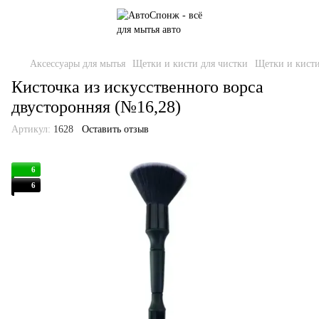
Аксессуары для мытья
Щетки и кисти для чистки
Щетки и кист
Кисточка из искусственного ворса
двусторонняя (№16,28)
Артикул:
1628
Оставить отзыв
6
6