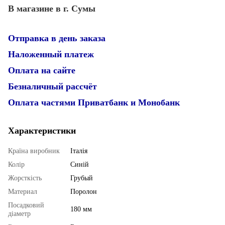
В магазине в г. Сумы
Отправка в день заказа
Наложенный платеж
Оплата на сайте
Безналичный рассчёт
Оплата частями Приватбанк и Монобанк
Характеристики
Країна виробник
Італія
Колір
Синій
Жорсткість
Грубый
Материал
Поролон
Посадковий
180 мм
діаметр