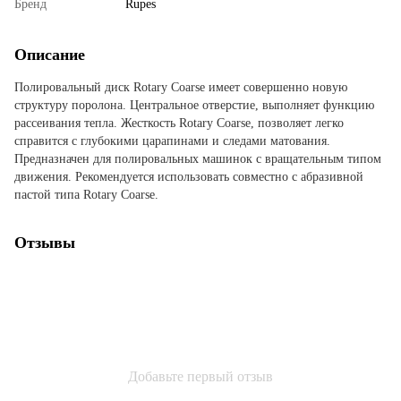
Бренд
Rupes
Описание
Полировальный диск Rotary Coarse имеет совершенно новую
структуру поролона. Центральное отверстие, выполняет функцию
рассеивания тепла. Жесткость Rotary Coarse, позволяет легко
справится с глубокими царапинами и следами матования.
Предназначен для полировальных машинок с вращательным типом
движения. Рекомендуется использовать совместно с абразивной
пастой типа Rotary Coarse.
Отзывы
Добавьте первый отзыв