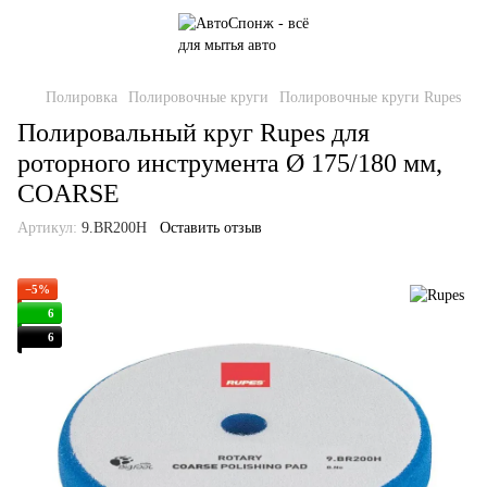
Полировка
Полировочные круги
Полировочные круги Rupes
Полировальный круг Rupes для
роторного инструмента Ø 175/180 мм,
COARSE
Артикул:
9.BR200H
Оставить отзыв
−5%
6
6