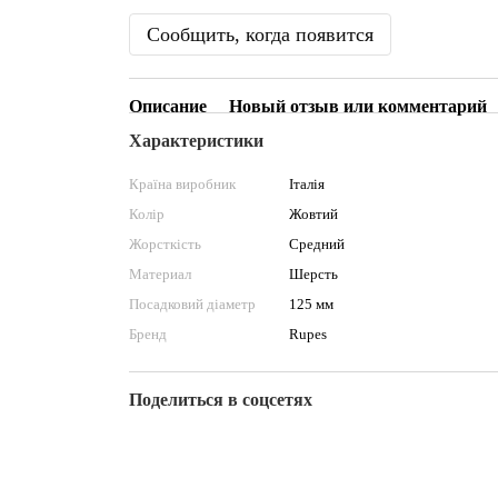
Сообщить, когда появится
Описание
Новый отзыв или комментарий
Характеристики
Країна виробник
Італія
Колір
Жовтий
Жорсткість
Средний
Материал
Шерсть
Посадковий діаметр
125 мм
Бренд
Rupes
Поделиться в соцсетях