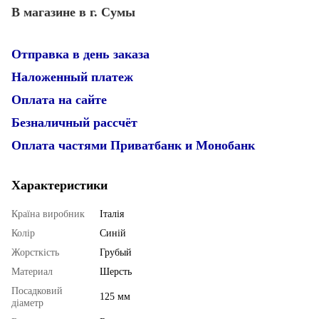
В магазине в г. Сумы
Отправка в день заказа
Наложенный платеж
Оплата на сайте
Безналичный рассчёт
Оплата частями Приватбанк и Монобанк
Характеристики
Країна виробник
Італія
Колір
Синій
Жорсткість
Грубый
Материал
Шерсть
Посадковий
125 мм
діаметр