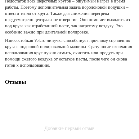
Недостаток всех шерстяных кругов – ощутимый нагрев в время
работы. Поэтому дополнительная задача поролоновой подушки –
отвести тепло от круга. Также для снижения перегрева
предусмотрено центральное отверстие. Оно помогает выходить из-
под круга как отработанной пасте, так нагретому воздуху. Это
особенно важно при длительной полировке.
Износостойкая Velcro-липучка способствует прочному сцеплению
круга с подошвой полировальной машины. Сразу после окончания
использования круг нужно отмыть, очистить или продуть при
помощи сжатого воздуха от остатков пасты, после чего он снова
готов к использованию.
Отзывы
Добавьте первый отзыв