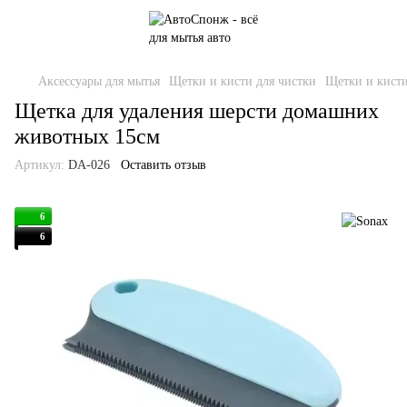
Аксессуары для мытья
Щетки и кисти для чистки
Щетки и кисти
Щетка для удаления шерсти домашних
животных 15см
Артикул:
DA-026
Оставить отзыв
6
6