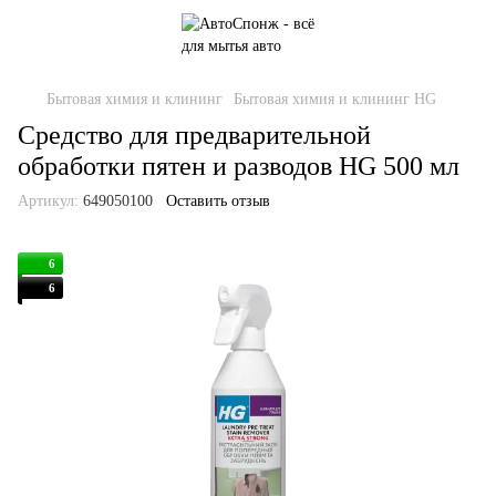
Бытовая химия и клининг
Бытовая химия и клининг HG
Средство для предварительной
обработки пятен и разводов HG 500 мл
Артикул:
649050100
Оставить отзыв
6
6