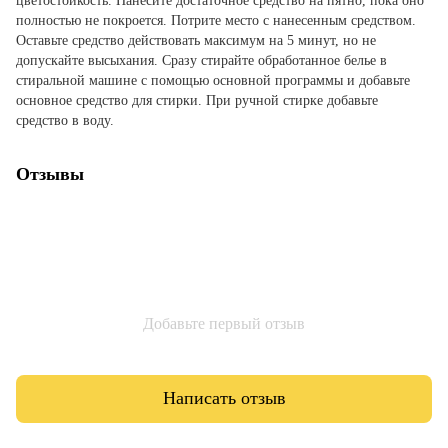
цветостойкость. Нанесите достаточное средство на пятно, пока оно
полностью не покроется. Потрите место с нанесенным средством.
Оставьте средство действовать максимум на 5 минут, но не
допускайте высыхания. Сразу стирайте обработанное белье в
стиральной машине с помощью основной программы и добавьте
основное средство для стирки. При ручной стирке добавьте
средство в воду.
Отзывы
Добавьте первый отзыв
Написать отзыв