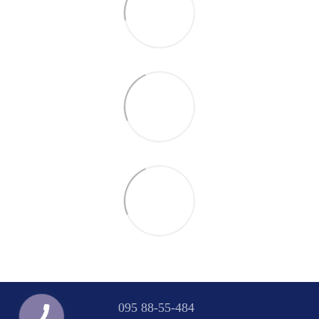
095 88-55-484