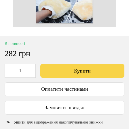
В наявності
282 грн
Купити
Оплатити частинами
Замовити швидко
Увійти
для відображення накопичувальної знижки
%