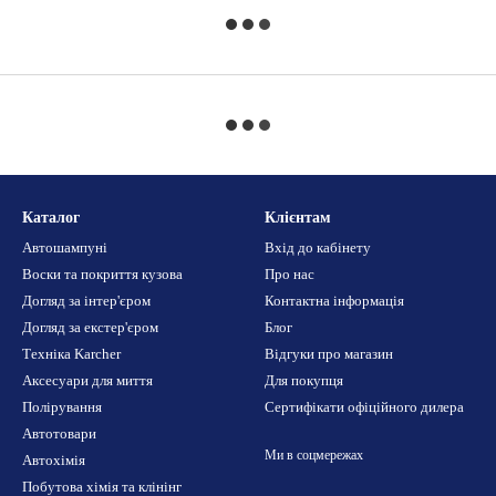
Каталог
Клієнтам
Автошампуні
Вхід до кабінету
Воски та покриття кузова
Про нас
Догляд за інтер'єром
Контактна інформація
Догляд за екстер'єром
Блог
Техніка Karcher
Відгуки про магазин
Аксесуари для миття
Для покупця
Полірування
Сертифікати офіційного дилера
Автотовари
Ми в соцмережах
Автохімія
Побутова хімія та клінінг