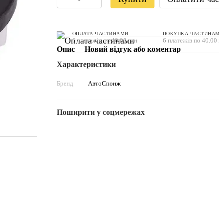
ОПЛАТА ЧАСТИНАМИ
ПОКУПКА ЧАСТИНА
6 платежів по 40.00 грн
6 платежів по 40.00
Опис
Новий відгук або коментар
Характеристики
Бренд
АвтоСпонж
Поширити у соцмережах