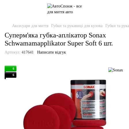
Аксесуари для миття
Губки та рукавиці для кузова
Губки та рук
Суперм'яка губка-аплікатор Sonax
Schwamamapplikator Super Soft 6 шт.
Артикул:
417641
Написати відгук
6
6