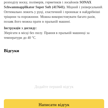
розподілу воску, полімерів, герметиків і лосьйонів
SONAX
Schwammapplikator Super Soft (417641).
Міцний і універсальний.
Оптимально лежить у руці, еластичний і проникає в найдрібніші
тріщини та порожнини. Можна використовувати багато разів,
позаяк його можна прати в пральній машині.
Інструкція з догляду:
Зберігати в місці без пилу. Прання в пральній машинці за
температури до 40 °C.
Відгуки
Додайте перший відгук
Написати відгук