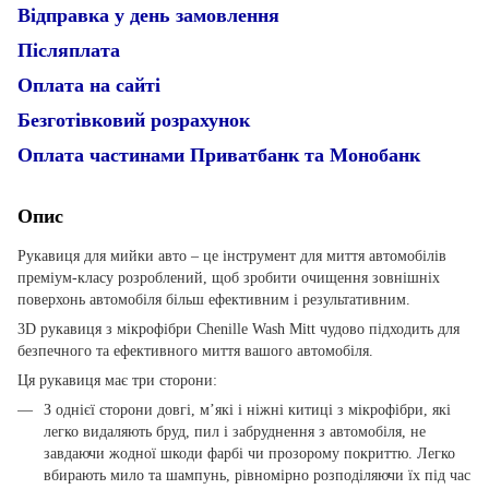
Відправка у день замовлення
Післяплата
Оплата на сайті
Безготівковий розрахунок
Оплата частинами Приватбанк та Монобанк
Опис
Рукавиця для мийки авто – це інструмент для миття автомобілів
преміум-класу розроблений, щоб зробити очищення зовнішніх
поверхонь автомобіля більш ефективним і результативним.
3D рукавиця з мікрофібри Chenille Wash Mitt чудово підходить для
безпечного та ефективного миття вашого автомобіля.
Ця рукавиця має три сторони:
З однієї сторони довгі, м’які і ніжні китиці з мікрофібри, які
легко видаляють бруд, пил і забруднення з автомобіля, не
завдаючи жодної шкоди фарбі чи прозорому покриттю. Легко
вбирають мило та шампунь, рівномірно розподіляючи їх під час