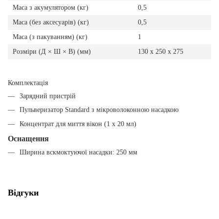
Маса з акумулятором (кг)
0,5
Маса (без аксесуарів) (кг)
0,5
Маса (з пакуванням) (кг)
1
Розміри (Д × Ш × В) (мм)
130 x 250 x 275
Комплектація
Зарядний пристрій
Пульверизатор Standard з мікроволоконною насадкою
Концентрат для миття вікон (1 х 20 мл)
Оснащення
Ширина вскмоктуючої насадки: 250 мм
Відгуки