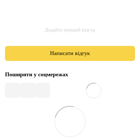
Додайте перший відгук
Написати відгук
Поширити у соцмережах