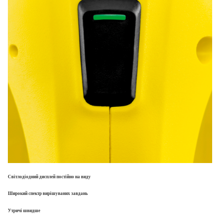
Світлодіодний дисплей постійно на виду
Широкий спектр вирішуваних завдань
Утричі швидше