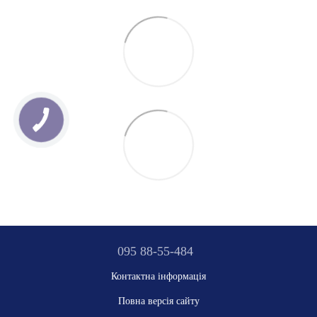
095 88-55-484
Контактна інформація
Повна версія сайту