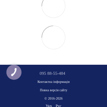
095 88-55-484
Контактна інформація
Повна версія сайту
© 2016-2026
Укр
Рус