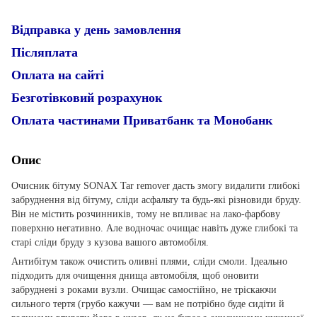
Відправка у день замовлення
Післяплата
Оплата на сайті
Безготівковий розрахунок
Оплата частинами Приватбанк та Монобанк
Опис
Очисник бітуму SONAX Tar remover дасть змогу видалити глибокі
забруднення від бітуму, сліди асфальту та будь-які різновиди бруду.
Він не містить розчинників, тому не впливає на лако-фарбову
поверхню негативно. Але водночас очищає навіть дуже глибокі та
старі сліди бруду з кузова вашого автомобіля.
Антибітум також очистить оливні плями, сліди смоли. Ідеально
підходить для очищення днища автомобіля, щоб оновити
забруднені з роками вузли. Очищає самостійно, не тріскаючи
сильного тертя (грубо кажучи — вам не потрібно буде сидіти й