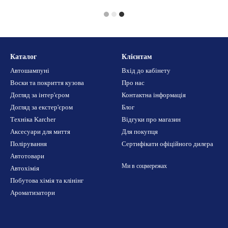
Каталог
Клієнтам
Автошампуні
Вхід до кабінету
Воски та покриття кузова
Про нас
Догляд за інтер'єром
Контактна інформація
Догляд за екстер'єром
Блог
Техніка Karcher
Відгуки про магазин
Аксесуари для миття
Для покупця
Полірування
Сертифікати офіційного дилера
Автотовари
Ми в соцмережах
Автохімія
Побутова хімія та клінінг
Ароматизатори