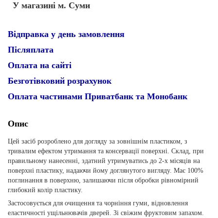
У магазині м. Суми
Відправка у день замовлення
Післяплата
Оплата на сайті
Безготівковий розрахунок
Оплата частинами Приватбанк та Монобанк
Опис
Цей засіб розроблено для догляду за зовнішнім пластиком, з
тривалим ефектом утримання та консервації поверхні. Склад, при
правильному нанесенні, здатний утримуватись до 2-х місяців на
поверхні пластику, надаючи йому доглянутого вигляду. Має 100%
поглинання в поверхню, залишаючи після обробки рівномірний
глибокий колір пластику.
Застосовується для очищення та чорніння гуми, відновлення
еластичності ущільнювачів дверей. Зі свіжим фруктовим запахом.