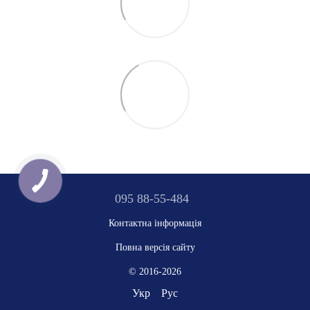
095 88-55-484
Контактна інформація
Повна версія сайту
© 2016-2026
Укр
Рус