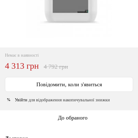
Немає в наявності
4 313 грн
4 792 грн
Повідомити, коли з'явиться
Увійти
для відображення накопичувальної знижки
%
До обраного