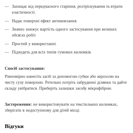
Захищає від передчасного старіння, розтріскування та втрати
еластичності.
Надає поверхні ефект антиковзання.
Значно знижує вартість одного застосування при великих
обсягах робіт.
Простий у використанні.
Підходить для всіх типів гумових килимків.
Спосіб застосування:
Рівномірно нанесіть засіб за допомогою губки або аерозолю на
чисту суху поверхню. Ретельно потріть забруднені ділянки та дайте
складу увібратися. Приберіть залишки засобу мікрофіброю.
Застереження:
не використовувати на текстильних килимках,
зберігати в недоступному для дітей місці.
Відгуки