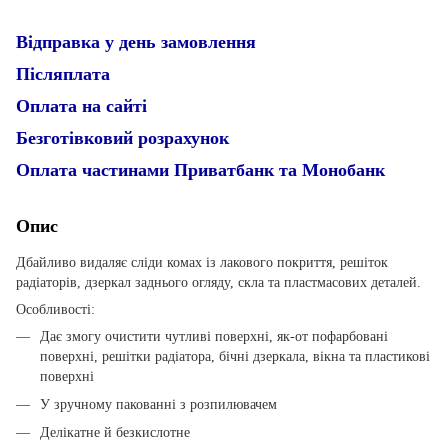
Відправка у день замовлення
Післяплата
Оплата на сайті
Безготівковий розрахунок
Оплата частинами Приватбанк та Монобанк
Опис
Дбайливо видаляє сліди комах із лакового покриття, решіток
радіаторів, дзеркал заднього огляду, скла та пластмасових деталей.
Особливості:
Дає змогу очистити чутливі поверхні, як-от пофарбовані
поверхні, решітки радіатора, бічні дзеркала, вікна та пластикові
поверхні
У зручному пакованні з розпилювачем
Делікатне й безкислотне