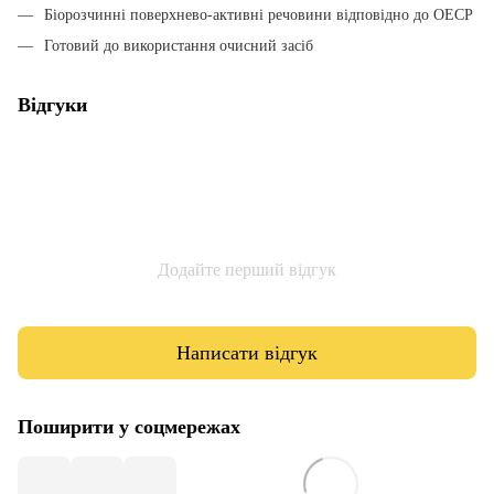
Біорозчинні поверхнево-активні речовини відповідно до ОЕСР
Готовий до використання очисний засіб
Відгуки
Додайте перший відгук
Написати відгук
Поширити у соцмережах