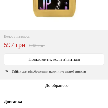
Немає в наявності
597 грн
642 грн
Повідомити, коли з'явиться
Увійти
для відображення накопичувальної знижки
%
До обраного
Доставка